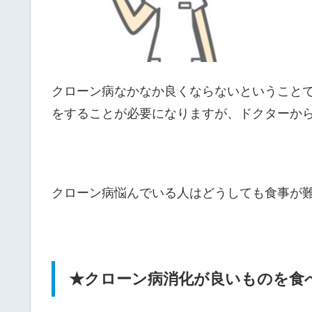
クローン病なかなか良くならないということ
をすることが必要になりますが、ドクターか
クローン病悩んでいる人はどうしても食事が
★クローン病消化が良いものを食