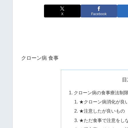
X
Facebook
クローン病 食事
目
クローン病の食事療法制
★クローン病消化が良
★注意したが良いもの
★ただ食事で注意をし