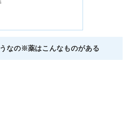
話
どうなの※薬はこんなものがある