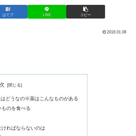
はてブ
LINE
コピー
2018.01.08
次
限はどうなの※薬はこんなものがある
いものを食べる
なければならないのは