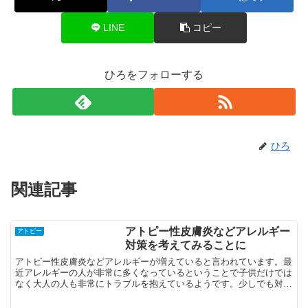
LINE
コピー
ひろをフォローする
ひろ
関連記事
アトピー性皮膚炎などアレルギー
アトピー
対策を考えてみることに
アトピー性皮膚炎などアレルギーが増えていると言われています。最
近アレルギーの人が非常に多くなっているということで子供だけでは
なく大人の人も非常にトラブルを抱えているようです。少しでも対策
をするための対策を考えてみたいと思ってサイトを作ること...