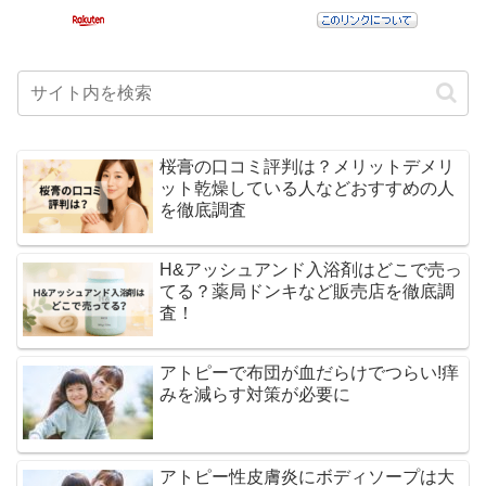
桜膏の口コミ評判は？メリットデメリ
ット乾燥している人などおすすめの人
を徹底調査
H&アッシュアンド入浴剤はどこで売っ
てる？薬局ドンキなど販売店を徹底調
査！
アトピーで布団が血だらけでつらい!痒
みを減らす対策が必要に
アトピー性皮膚炎にボディソープは大