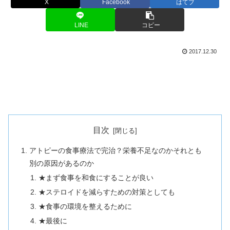
X
Facebook
はてブ
LINE
コピー
2017.12.30
目次
アトピーの食事療法で完治？栄養不足なのかそれとも
別の原因があるのか
★まず食事を和食にすることが良い
★ステロイドを減らすための対策としても
★食事の環境を整えるために
★最後に