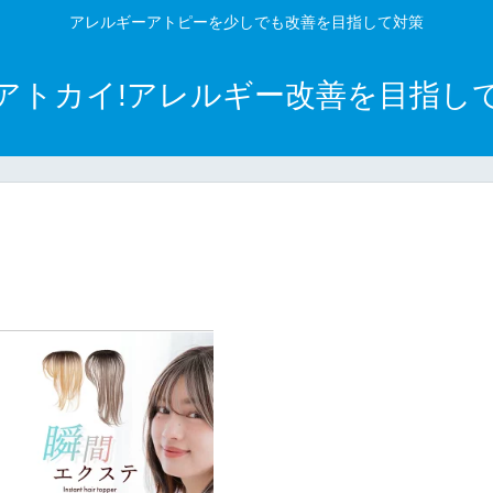
アレルギーアトピーを少しでも改善を目指して対策
アトカイ!アレルギー改善を目指し