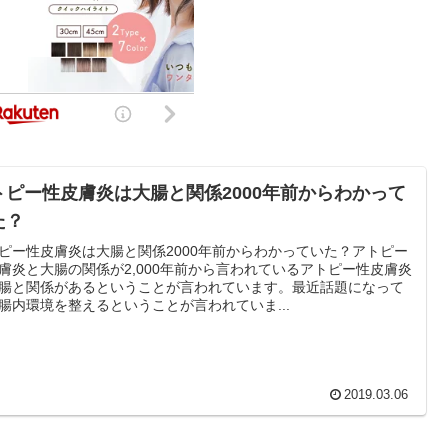
トピー性皮膚炎は大腸と関係2000年前からわかって
た？
ピー性皮膚炎は大腸と関係2000年前からわかっていた？アトピー
膚炎と大腸の関係が2,000年前から言われているアトピー性皮膚炎
腸と関係があるということが言われています。最近話題になって
腸内環境を整えるということが言われていま...
2019.03.06