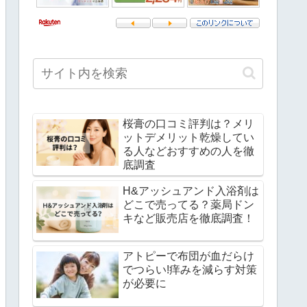
桜膏の口コミ評判は？メリ
ットデメリット乾燥してい
る人などおすすめの人を徹
底調査
H&アッシュアンド入浴剤は
どこで売ってる？薬局ドン
キなど販売店を徹底調査！
アトピーで布団が血だらけ
でつらい!痒みを減らす対策
が必要に