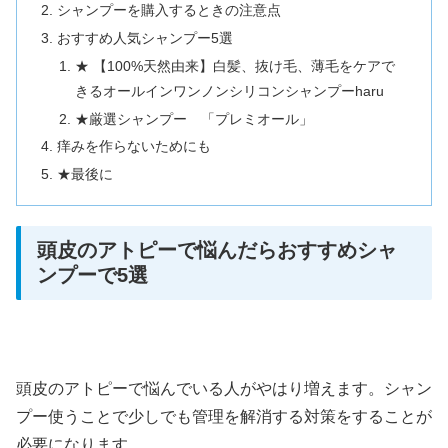
シャンプーを購入するときの注意点
おすすめ人気シャンプー5選
★ 【100%天然由来】白髪、抜け毛、薄毛をケアで
きるオールインワンノンシリコンシャンプーharu
★厳選シャンプー 「プレミオール」
痒みを作らないためにも
★最後に
頭皮のアトピーで悩んだらおすすめシャ
ンプーで5選
頭皮のアトピーで悩んでいる人がやはり増えます。シャン
プー使うことで少しでも管理を解消する対策をすることが
必要になります。