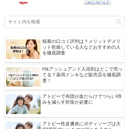
桜膏の口コミ評判は？メリットデメリ
ット乾燥している人などおすすめの人
を徹底調査
H&アッシュアンド入浴剤はどこで売っ
てる？薬局ドンキなど販売店を徹底調
査！
アトピーで布団が血だらけでつらい!痒
みを減らす対策が必要に
アトピー性皮膚炎にボディソープは大