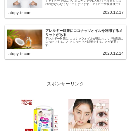
てアトピーで悩んでいる人がシャツについても注意をしな
ければならなくなってしまいます。アトピー性皮膚炎で1番
悩んでしまうのはかゆみあることで睡眠をとることができ
なくなってしまいます。そのため...
2020.12.17
atopy-tr.com
アレルギー対策にココナッツオイルを利用するメ
リットがある
アレルギー対策に ココナッツオイルが肌にもいい 乾燥肌に
なったりすることで しっかりと対策をすることが必要で
す。
2020.12.14
atopy-tr.com
スポンサーリンク