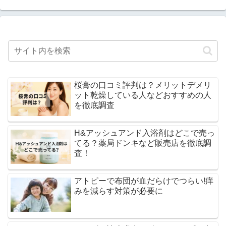
桜膏の口コミ評判は？メリットデメリ
ット乾燥している人などおすすめの人
を徹底調査
H&アッシュアンド入浴剤はどこで売っ
てる？薬局ドンキなど販売店を徹底調
査！
アトピーで布団が血だらけでつらい!痒
みを減らす対策が必要に