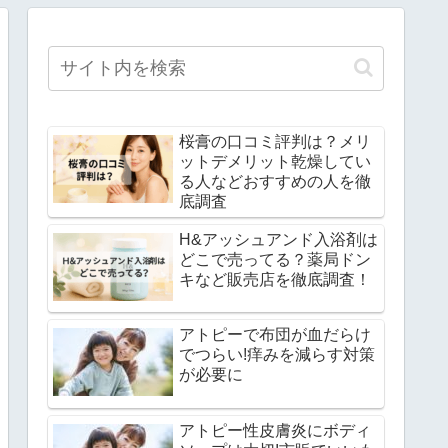
桜膏の口コミ評判は？メリ
ットデメリット乾燥してい
る人などおすすめの人を徹
底調査
H&アッシュアンド入浴剤は
どこで売ってる？薬局ドン
キなど販売店を徹底調査！
アトピーで布団が血だらけ
でつらい!痒みを減らす対策
が必要に
アトピー性皮膚炎にボディ