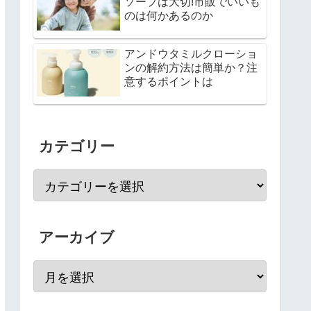
ソープは大切!市販でいいも
のは何かあるのか
アンドウタミルクローショ
ンの解約方法は簡単か？注
意するポイントは
カテゴリー
アーカイブ