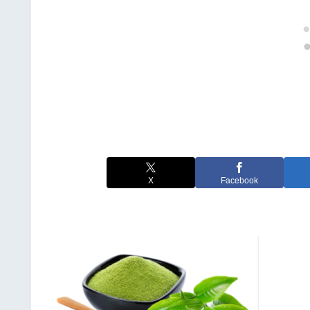
X
Facebook