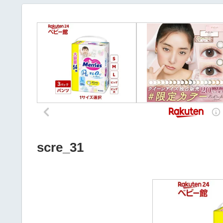
scre_31