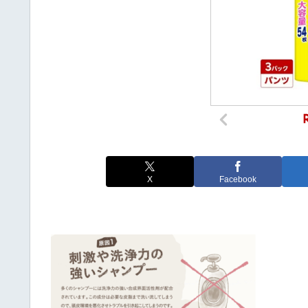
X
Facebook