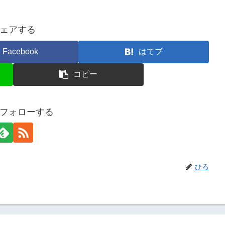
ェアする
Facebook
はてブ
コピー
フォローする
ひろ