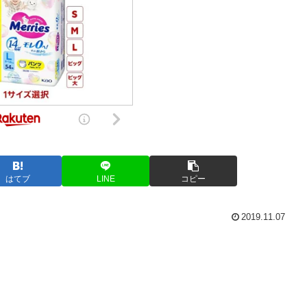
はてブ
LINE
コピー
2019.11.07