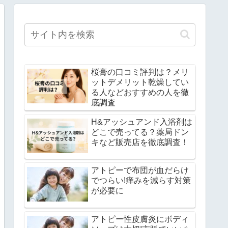
桜膏の口コミ評判は？メリ
ットデメリット乾燥してい
る人などおすすめの人を徹
底調査
H&アッシュアンド入浴剤は
どこで売ってる？薬局ドン
キなど販売店を徹底調査！
アトピーで布団が血だらけ
でつらい!痒みを減らす対策
が必要に
アトピー性皮膚炎にボディ