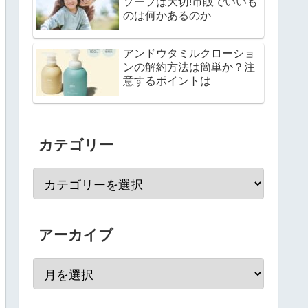
ソープは大切!市販でいいも
のは何かあるのか
アンドウタミルクローショ
ンの解約方法は簡単か？注
意するポイントは
カテゴリー
アーカイブ