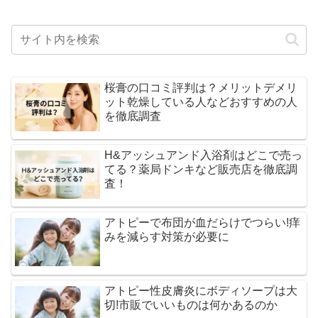
桜膏の口コミ評判は？メリットデメリ
ット乾燥している人などおすすめの人
を徹底調査
H&アッシュアンド入浴剤はどこで売っ
てる？薬局ドンキなど販売店を徹底調
査！
アトピーで布団が血だらけでつらい!痒
みを減らす対策が必要に
アトピー性皮膚炎にボディソープは大
切!市販でいいものは何かあるのか