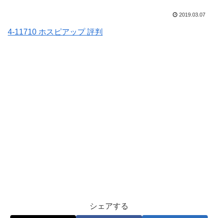
2019.03.07
4-11710 ホスピアップ 評判
シェアする