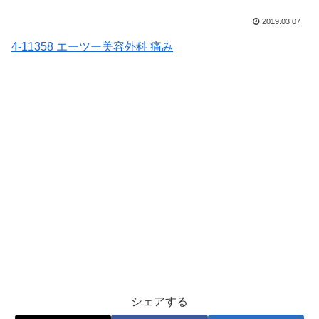
2019.03.07
4-11358 エーツー美容外科 痛み
シェアする