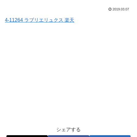
2019.03.07
4-11264 ラブリエリュクス 楽天
シェアする