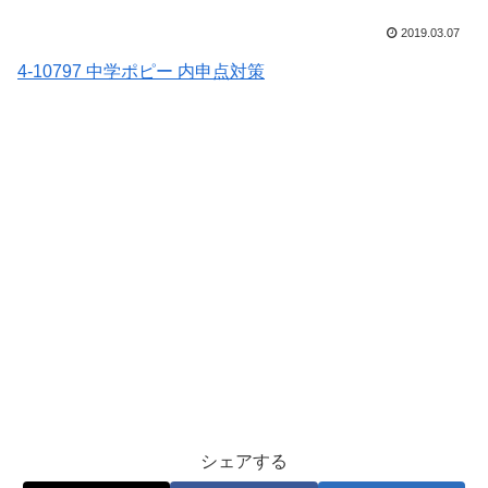
2019.03.07
4-10797 中学ポピー 内申点対策
シェアする