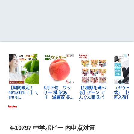
4-10797 中学ポピー 内申点対策