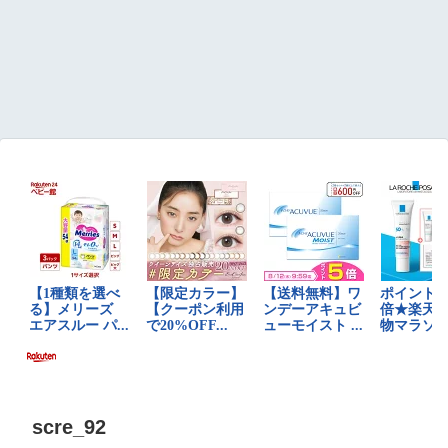
scre_92