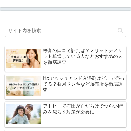
桜膏の口コミ評判は？メリットデメリ
ット乾燥している人などおすすめの人
を徹底調査
H&アッシュアンド入浴剤はどこで売っ
てる？薬局ドンキなど販売店を徹底調
査！
アトピーで布団が血だらけでつらい!痒
みを減らす対策が必要に