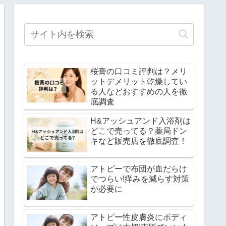
桜膏の口コミ評判は？メリ
ットデメリット乾燥してい
る人などおすすめの人を徹
底調査
H&アッシュアンド入浴剤は
どこで売ってる？薬局ドン
キなど販売店を徹底調査！
アトピーで布団が血だらけ
でつらい!痒みを減らす対策
が必要に
アトピー性皮膚炎にボディ