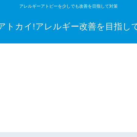
アレルギーアトピーを少しでも改善を目指して対策
アトカイ!アレルギー改善を目指し