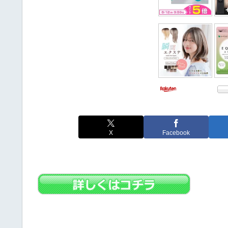
X
Facebook