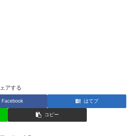
ェアする
Facebook
はてブ
コピー