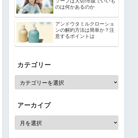
ソープは大切!市販でいいも
のは何かあるのか
アンドウタミルクローショ
ンの解約方法は簡単か？注
意するポイントは
カテゴリー
アーカイブ