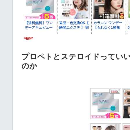
プロペトとステロイドってい
のか