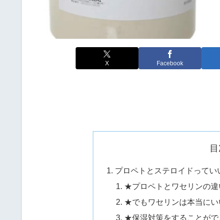
X
Facebook
目
プロペトとステロイドってい
★プロペトとワセリンの違
★でもワセリンは本当にい
★保湿対策をすることがで