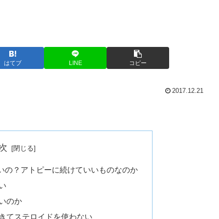
はてブ
LINE
コピー
2017.12.21
次
いの？アトピーに続けていいものなのか
い
いのか
きてステロイドを使わない