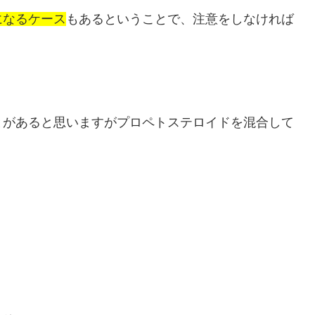
になるケース
もあるということで、注意をしなければ
とがあると思いますがプロペトステロイドを混合して