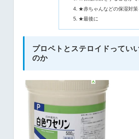
★赤ちゃんなどの保湿対策
★最後に
プロペトとステロイドってい
のか