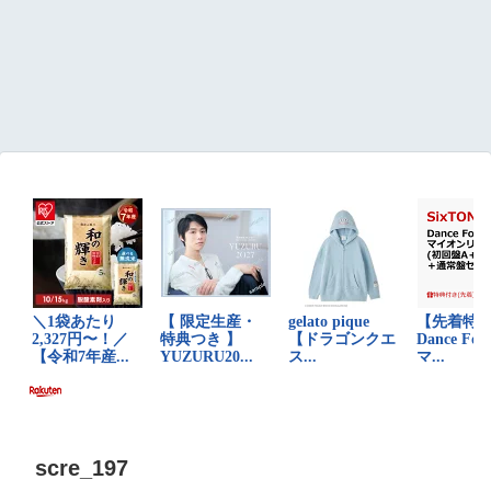
scre_197