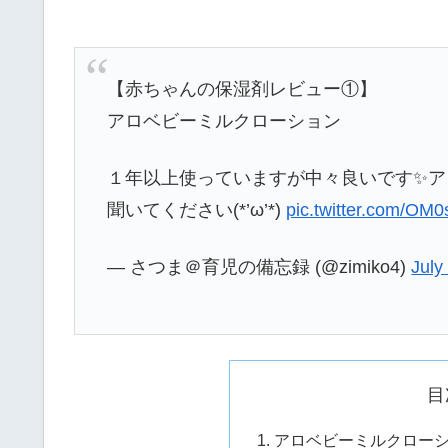
【赤ちゃんの保湿剤レビュー①】
アロベビーミルクローション
１年以上使っていますが中々良いです✨ア
聞いてください(*’ω’*)
pic.twitter.com/O
— さつま＠育児の備忘録 (@zimiko4)
July
目
アロベビーミルクロー