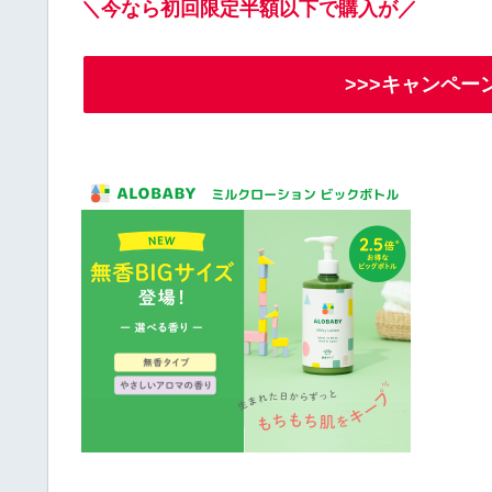
＼今なら初回限定半額以下で購入が／
>>>キャンペ