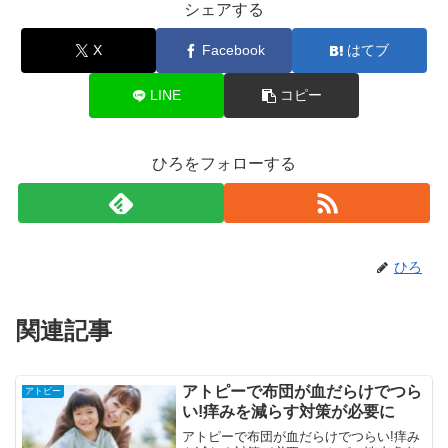
シェアする
X
Facebook
はてブ
LINE
コピー
ひろをフォローする
ひろ
関連記事
アトピーで布団が血だらけでつら
アトピー
い!痒みを減らす対策が必要に
アトピーで布団が血だらけでつらい!痒み