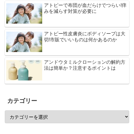
アトピーで布団が血だらけでつらい!痒
みを減らす対策が必要に
アトピー性皮膚炎にボディソープは大
切!市販でいいものは何かあるのか
アンドウタミルクローションの解約方
法は簡単か？注意するポイントは
カテゴリー