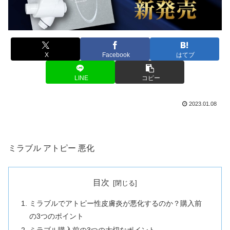
X
Facebook
はてブ
LINE
コピー
2023.01.08
ミラブル アトピー 悪化
目次
ミラブルでアトピー性皮膚炎が悪化するのか？購入前
の3つのポイント