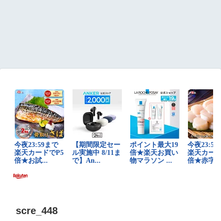
scre_448