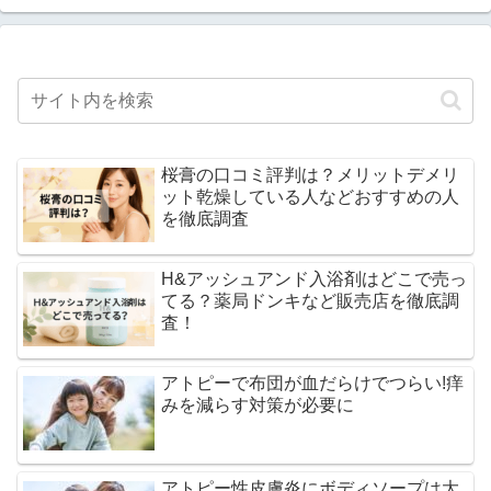
桜膏の口コミ評判は？メリットデメリ
ット乾燥している人などおすすめの人
を徹底調査
H&アッシュアンド入浴剤はどこで売っ
てる？薬局ドンキなど販売店を徹底調
査！
アトピーで布団が血だらけでつらい!痒
みを減らす対策が必要に
アトピー性皮膚炎にボディソープは大