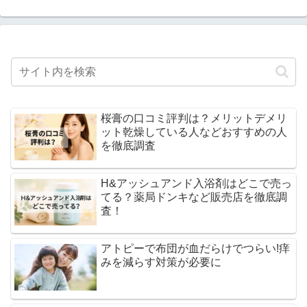
桜膏の口コミ評判は？メリットデメリ
ット乾燥している人などおすすめの人
を徹底調査
H&アッシュアンド入浴剤はどこで売っ
てる？薬局ドンキなど販売店を徹底調
査！
アトピーで布団が血だらけでつらい!痒
みを減らす対策が必要に