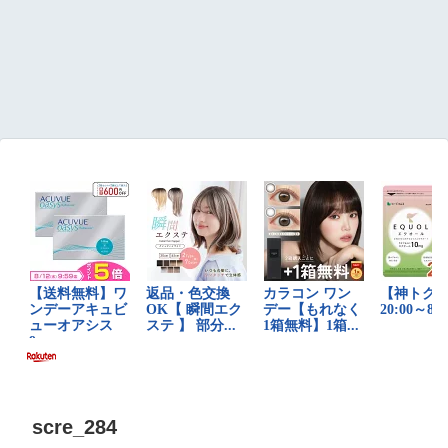
scre_284