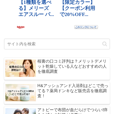
桜膏の口コミ評判は？メリットデメリ
ット乾燥している人などおすすめの人
を徹底調査
H&アッシュアンド入浴剤はどこで売っ
てる？薬局ドンキなど販売店を徹底調
査！
アトピーで布団が血だらけでつらい!痒